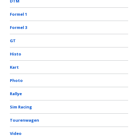
DTM
Formel 1
Formel 3
GT
Histo
Kart
Photo
Rallye
Sim Racing
Tourenwagen
Video