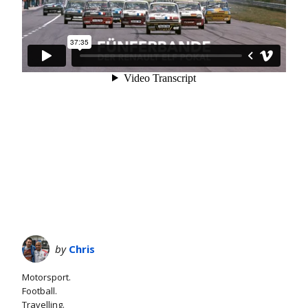
by
Chris
Motorsport.
Football.
Travelling.