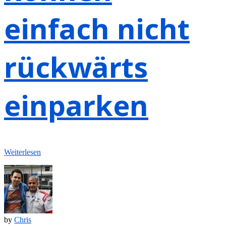
einfach nicht
rückwärts
einparken
Weiterlesen
by
Chris