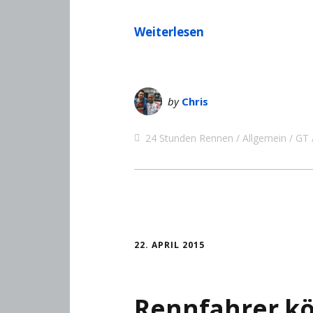
Weiterlesen
by
Chris
24 Stunden Rennen
Allgemein
GT
22. APRIL 2015
Rennfahrer kö