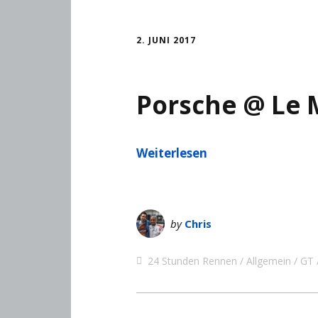
2. JUNI 2017
Porsche @ Le
Weiterlesen
by
Chris
24 Stunden Rennen
Allgemein
GT