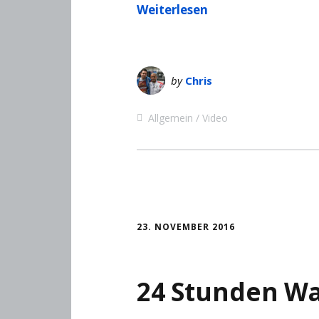
Weiterlesen
by
Chris
Allgemein
Video
23. NOVEMBER 2016
24 Stunden Wa