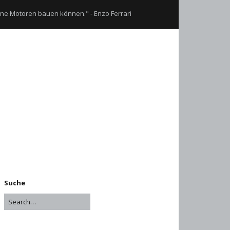
eine Motoren bauen können." - Enzo Ferrari
Suche