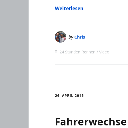
Weiterlesen
by
Chris
24 Stunden Rennen
Video
26. APRIL 2015
Fahrerwechsel