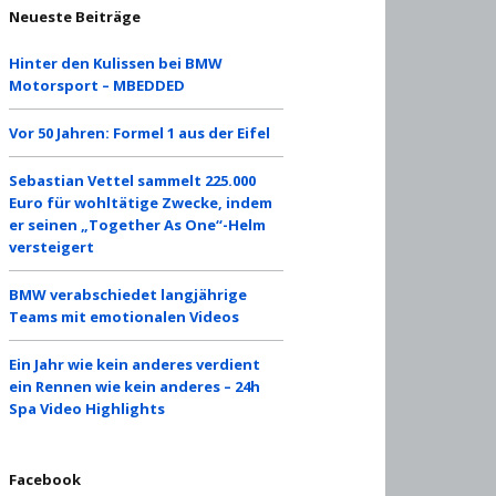
Neueste Beiträge
Hinter den Kulissen bei BMW
Motorsport – MBEDDED
Vor 50 Jahren: Formel 1 aus der Eifel
Sebastian Vettel sammelt 225.000
Euro für wohltätige Zwecke, indem
er seinen „Together As One“-Helm
versteigert
BMW verabschiedet langjährige
Teams mit emotionalen Videos
Ein Jahr wie kein anderes verdient
ein Rennen wie kein anderes – 24h
Spa Video Highlights
Facebook