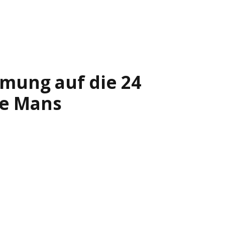
mmung auf die 24
Le Mans