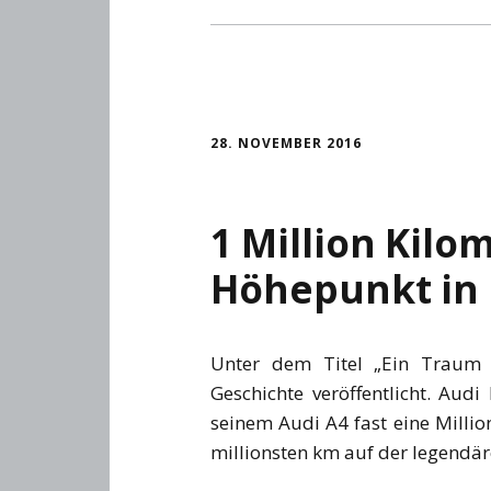
28. NOVEMBER 2016
1 Million Kilo
Höhepunkt in
Unter dem Titel „Ein Traum
Geschichte veröffentlicht. Au
seinem Audi A4 fast eine Millio
millionsten km auf der legendär