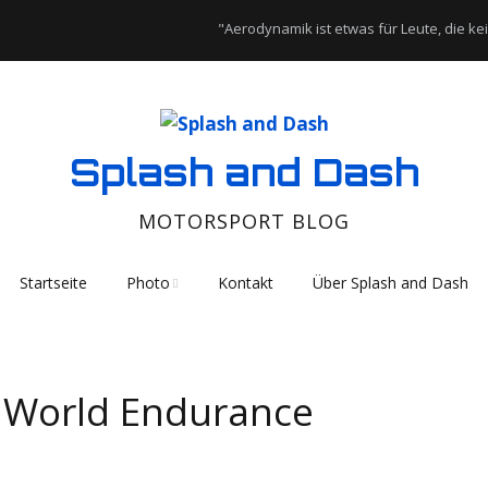
"Aerodynamik ist etwas für Leute, die k
Splash and Dash
MOTORSPORT BLOG
Startseite
Photo
Kontakt
Über Splash and Dash
2017
2015
 World Endurance