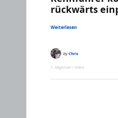
rückwärts ein
Weiterlesen
by
Chris
Allgemein
Video