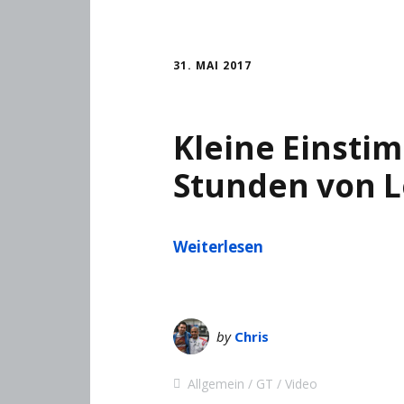
31. MAI 2017
Kleine Einsti
Stunden von 
Weiterlesen
by
Chris
Allgemein
GT
Video