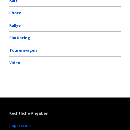
Kart
Photo
Rallye
Sim Racing
Tourenwagen
Video
Rechtliche Angaben
Impressum