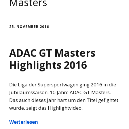
Masters
25. NOVEMBER 2016
ADAC GT Masters
Highlights 2016
Die Liga der Supersportwagen ging 2016 in die
Jubiläumssaison. 10 Jahre ADAC GT Masters.
Das auch dieses Jahr hart um den Titel gefightet
wurde, zeigt das Highlightvideo.
Weiterlesen