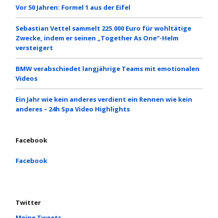
Vor 50 Jahren: Formel 1 aus der Eifel
Sebastian Vettel sammelt 225.000 Euro für wohltätige
Zwecke, indem er seinen „Together As One“-Helm
versteigert
BMW verabschiedet langjährige Teams mit emotionalen
Videos
Ein Jahr wie kein anderes verdient ein Rennen wie kein
anderes – 24h Spa Video Highlights
Facebook
Facebook
Twitter
Meine Tweets