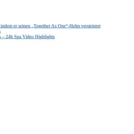
 indem er seinen „Together As One“-Helm versteigert
s
s – 24h Spa Video Highlights