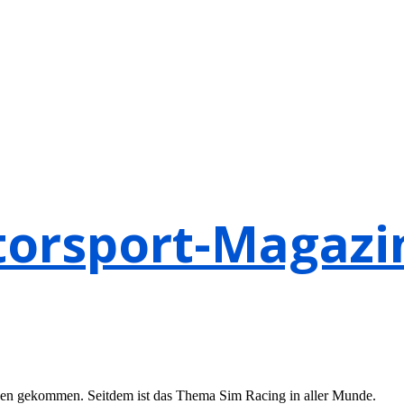
otorsport-Magaz
liegen gekommen. Seitdem ist das Thema Sim Racing in aller Munde.