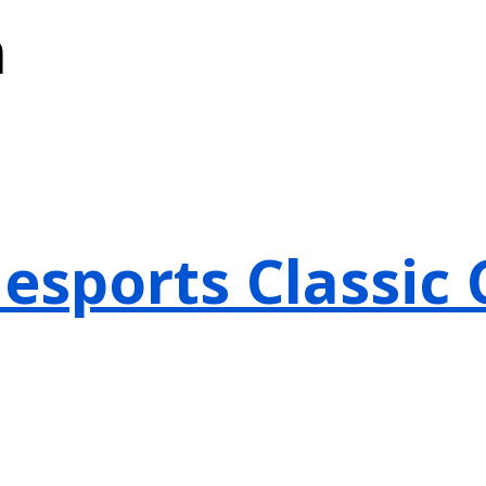
m
esports Classic