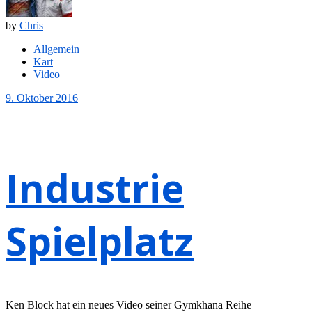
by
Chris
Allgemein
Kart
Video
9. Oktober 2016
Industrie
Spielplatz
Ken Block hat ein neues Video seiner Gymkhana Reihe