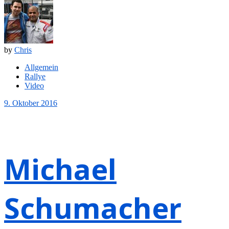
by
Chris
Allgemein
Rallye
Video
9. Oktober 2016
Michael
Schumacher