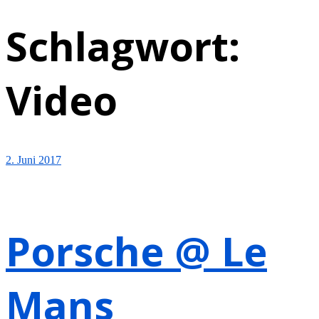
Schlagwort:
Video
2. Juni 2017
Porsche @ Le
Mans