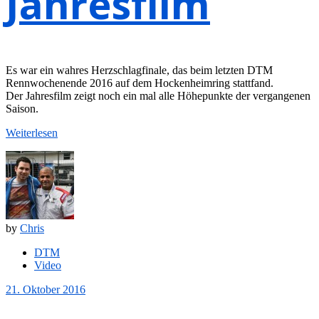
Jahresfilm
Es war ein wahres Herzschlagfinale, das beim letzten DTM
Rennwochenende 2016 auf dem Hockenheimring stattfand.
Der Jahresfilm zeigt noch ein mal alle Höhepunkte der vergangenen
Saison.
Weiterlesen
by
Chris
DTM
Video
21. Oktober 2016