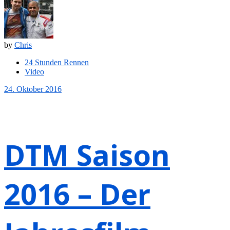
by
Chris
24 Stunden Rennen
Video
24. Oktober 2016
DTM Saison
2016 – Der