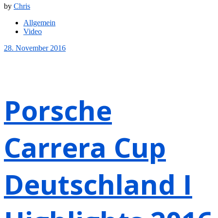
by
Chris
Allgemein
Video
28. November 2016
Porsche
Carrera Cup
Deutschland I