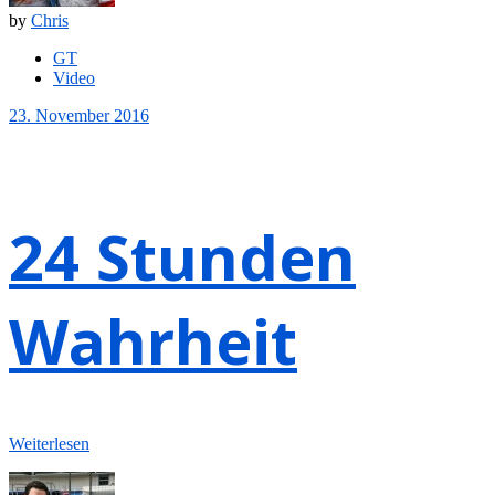
by
Chris
GT
Video
23. November 2016
24 Stunden
Wahrheit
Weiterlesen