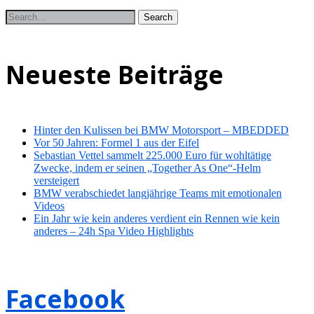
Neueste Beiträge
Hinter den Kulissen bei BMW Motorsport – MBEDDED
Vor 50 Jahren: Formel 1 aus der Eifel
Sebastian Vettel sammelt 225.000 Euro für wohltätige
Zwecke, indem er seinen „Together As One“-Helm
versteigert
BMW verabschiedet langjährige Teams mit emotionalen
Videos
Ein Jahr wie kein anderes verdient ein Rennen wie kein
anderes – 24h Spa Video Highlights
Facebook