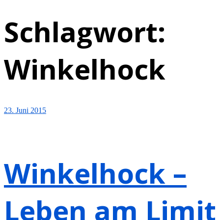
Schlagwort:
Winkelhock
23. Juni 2015
Winkelhock –
Leben am Limit