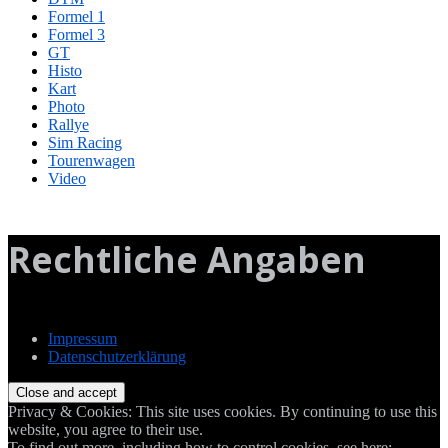
Formel 1
Formel 3
GT
Histo
Kart
Photo
Rallye
Sim Racing
Tourenwagen
Video
Rechtliche Angaben
Impressum
Datenschutzerklärung
Privacy & Cookies: This site uses cookies. By continuing to use this
website, you agree to their use.
To find out more, including how to control cookies, see here: